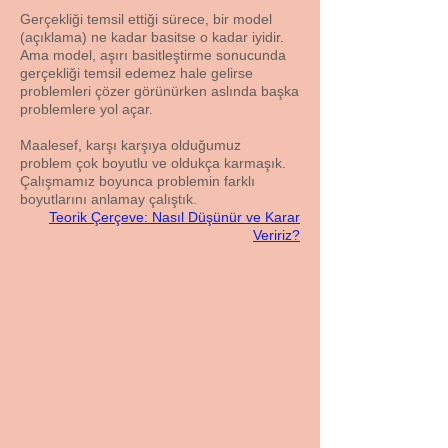
Gerçekliği temsil ettiği sürece, bir model
(açıklama) ne kadar basitse o kadar iyidir.
Ama model, aşırı basitleştirme sonucunda
gerçekliği temsil edemez hale gelirse
problemleri çözer görünürken aslında başka
problemlere yol açar.
Maalesef, karşı karşıya olduğumuz
problem çok boyutlu ve oldukça karmaşık.
Çalışmamız boyunca problemin farklı
boyutlarını anlamay çalıştık.
Teorik Çerçeve: Nasıl Düşünür ve Karar
Veririz?