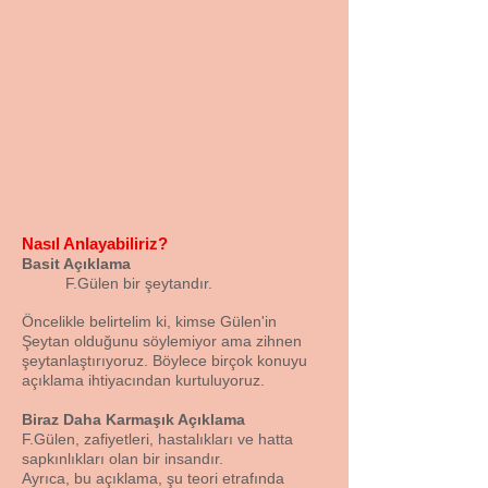
Nasıl Anlayabiliriz?
Basit Açıklama
F.Gülen bir şeytandır.
Öncelikle belirtelim ki, kimse Gülen'in
Şeytan olduğunu söylemiyor ama zihnen
şeytanlaştırıyoruz. Böylece birçok konuyu
açıklama ihtiyacından kurtuluyoruz.
Biraz Daha Karmaşık Açıklama
F.Gülen, zafiyetleri, hastalıkları ve hatta
sapkınlıkları olan bir insandır.
Ayrıca, bu açıklama, şu teori etrafında