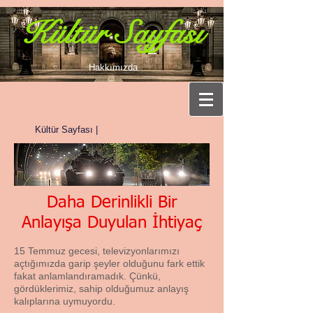
Kültür Sayfası
Hakkımızda
Kültür Sayfası |
Daha Derinlikli Bir
Anlayışa Duyulan İhtiyaç
15 Temmuz gecesi, televizyonlarımızı
açtığımızda garip şeyler olduğunu fark ettik
fakat anlamlandıramadık. Çünkü,
gördüklerimiz, sahip olduğumuz anlayış
kalıplarına uymuyordu.