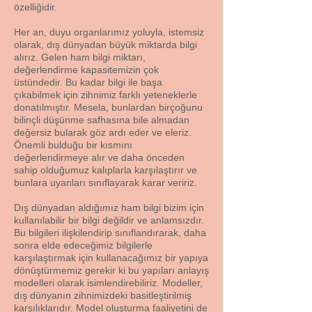
özelliğidir.
Her an, duyu organlarımız yoluyla, istemsiz
olarak, dış dünyadan büyük miktarda bilgi
alırız. Gelen ham bilgi miktarı,
değerlendirme kapasitemizin çok
üstündedir. Bu kadar bilgi ile başa
çıkabilmek için zihnimiz farklı yeteneklerle
donatılmıştır. Mesela, bunlardan birçoğunu
bilinçli düşünme safhasına bile almadan
değersiz bularak göz ardı eder ve eleriz.
Önemli bulduğu bir kısmını
değerlendirmeye alır ve daha önceden
sahip olduğumuz kalıplarla karşılaştırır ve
bunlara uyanları sınıflayarak karar veririz.
Dış dünyadan aldığımız ham bilgi bizim için
kullanılabilir bir bilgi değildir ve anlamsızdır.
Bu bilgileri ilişkilendirip sınıflandırarak, daha
sonra elde edeceğimiz bilgilerle
karşılaştırmak için kullanacağımız bir yapıya
dönüştürmemiz gerekir ki bu yapıları anlayış
modelleri olarak isimlendirebiliriz. Modeller,
dış dünyanın zihnimizdeki basitleştirilmiş
karşılıklarıdır. Model oluşturma faaliyetini de