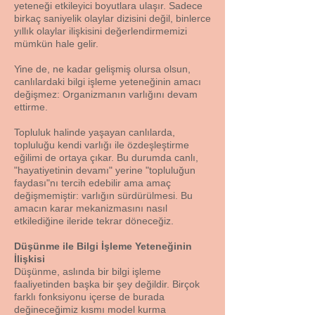
yeteneği etkileyici boyutlara ulaşır. Sadece
birkaç saniyelik olaylar dizisini değil, binlerce
yıllık olaylar ilişkisini değerlendirmemizi
mümkün hale gelir.
Yine de, ne kadar gelişmiş olursa olsun,
canlılardaki bilgi işleme yeteneğinin amacı
değişmez: Organizmanın varlığını devam
ettirme.
Topluluk halinde yaşayan canlılarda,
topluluğu kendi varlığı ile özdeşleştirme
eğilimi de ortaya çıkar. Bu durumda canlı,
"hayatiyetinin devamı" yerine "topluluğun
faydası"nı tercih edebilir ama amaç
değişmemiştir: varlığın sürdürülmesi. Bu
amacın karar mekanizmasını nasıl
etkilediğine ileride tekrar döneceğiz.
Düşünme ile Bilgi İşleme Yeteneğinin
İlişkisi
Düşünme, aslında bir bilgi işleme
faaliyetinden başka bir şey değildir. Birçok
farklı fonksiyonu içerse de burada
değineceğimiz kısmı model kurma