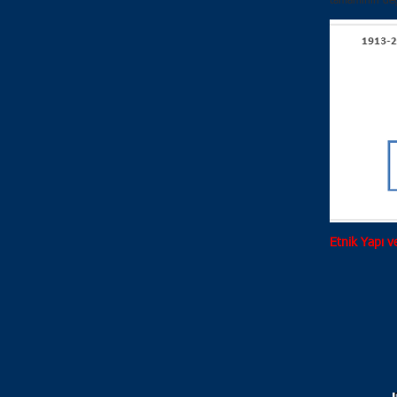
tamamının deği
Etnik Yapı v