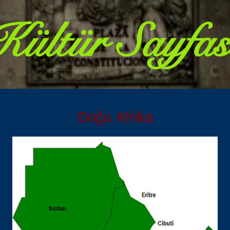
Kültür Sayfas
Doğu Afrika