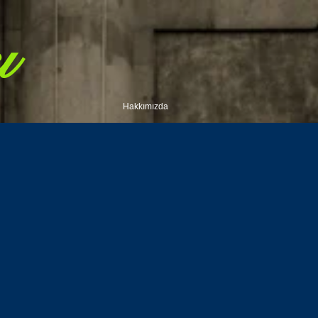
ı
Hakkımızda