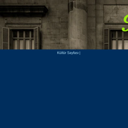
Kültür Sayfası |