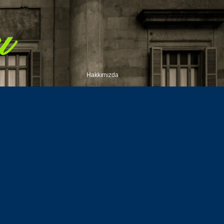
ı
Hakkımızda