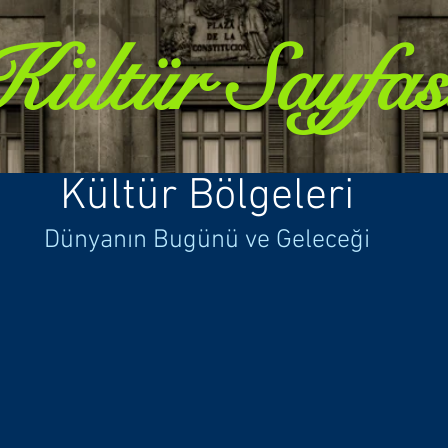
Kültür Sayfas
Kültür Bölgeleri
Dünyanın Bugünü ve Geleceği
Dünya
Dünyanın
kültür
bölgeleri
üzerinden
okunması