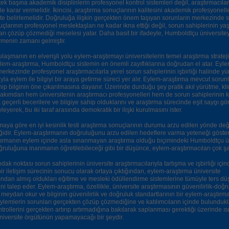
ek başına akademik disiplinlerin profesyonel kontrol sistemleri değil, araştırmacıla
ikle karar vermelidir. İkincisi, araştırma sonuçlarının kalitesini akademik profesyonell
ikte belirlemelidir. Doğruluğa ilişkin gerçekten önem taşıyan sorunların merkezinde
çlarının profesyonel meslektaşları ne kadar ikna ettiği değil, sorun sahiplerinin yaş
arı çözüp çözmediği meselesi yatar. Daha basit bir ifadeyle, Humboldtçu üniversite
rmenin zamanı gelmiştir.
laşmanın en elverişli yolu eylem-araştırmayı üniversitelerin temel araştırma strateji
ylem-araştırma, Humboldtçu sistemin en önemli zayıflıklarına doğrudan el atar. Eyl
erkezinde profesyonel araştırmacılarla yerel sorun sahiplerinin işbirliği halinde yür
yla eylem ile bilgiyi bir araya getirme süreci yer alır. Eylem-araştırma mevcut sorun
hip bilginin öne çıkarılmasına dayanır. Üzerinde durduğu şey pratik akıl yürütme, klini
 bakımdan hem üniversitenin araştırmacı profesyonelleri hem de sorun sahiplerinin 
geçerli becerilere ve bilgiye sahip olduklarını ve araştırma sürecinde eşit saygı gö
yleyerek, bu iki taraf arasında demokratik bir ilişki kurulmasını ister.
aya göre en iyi kesinlik testi araştırma sonuçlarının durumu arzu edilen yönde deği
ğidir. Eylem-araştırmanın doğruluğunu arzu edilen hedeflere varma yeteneği gösteri
tırmanın eylem içinde asla sınanmayan araştırma olduğu biçimindeki Humboldtçu ü
ğruluğuna inanmanın öğretilebileceği gibi bir düşünce, eylem-araştırmacıları çok şaş
dak noktası sorun sahiplerinin üniversite araştırmacılarıyla tartışma ve işbirliği için
ir iletişim sürecinin sonucu olarak ortaya çıktığından, eylem-araştırma üniversite
rından almış oldukları eğitime ve mesleki ödüllendirme sistemlerine tümüyle ters dü
ini talep eder. Eylem-araştırma, özellikle, üniversite araştırmasının güvenilirlik-doğr
 meydan okur ve bilginin güvenilirlik ve doğruluk standartlarının bir eylem-araştır
eylemlerin sorunları gerçekten çözüp çözmediğine ve katılımcıların içinde bulunduk
trollerini gerçekten artırıp artırmadığına bakılarak saplanması gerektiği üzerinde ı
 üniversite örgütünün yapamayacağı bir şeydir.