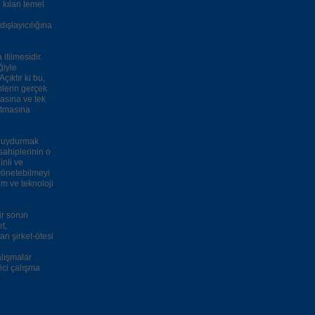
 kılan temel
ışlayıcılığına
itilmesidir.
ğiyle
çıktır ki bu,
nlerin gerçek
asına ve tek
yatmasına
na uydurmak
sahiplerinin o
inli ve
 yönetebilmeyi
im ve teknoloji
ir sorun
t,
n şirket-ötesi
alışmalar
ici çalışma