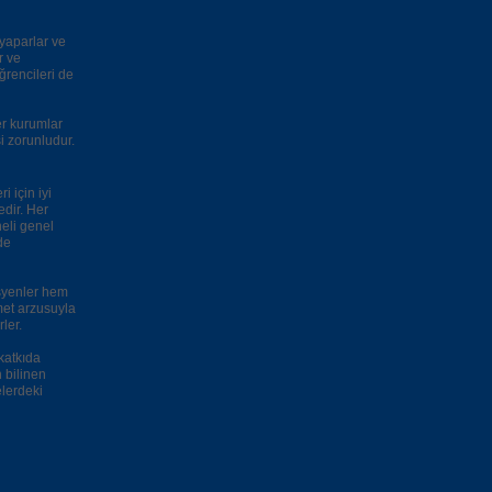
yaparlar ve
r ve
ğrencileri de
er kurumlar
i zorunludur.
 için iyi
edir. Her
eli genel
de
isyenler hem
met arzusuyla
ler.
katkıda
 bilinen
lerdeki