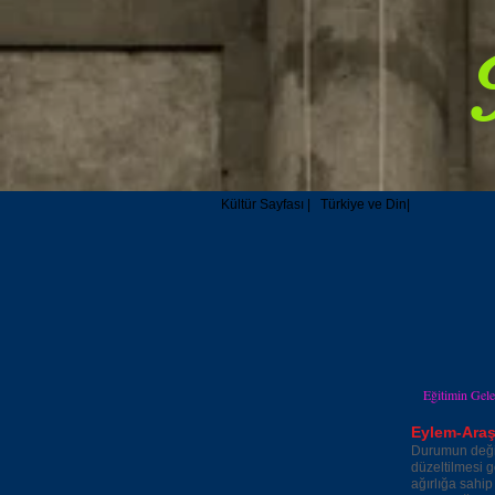
Kültür Sayfası |
Türkiye ve Din|
Eğitimin Gele
Eylem-Araşt
Durumun değişe
düzeltilmesi g
ağırlığa sahip