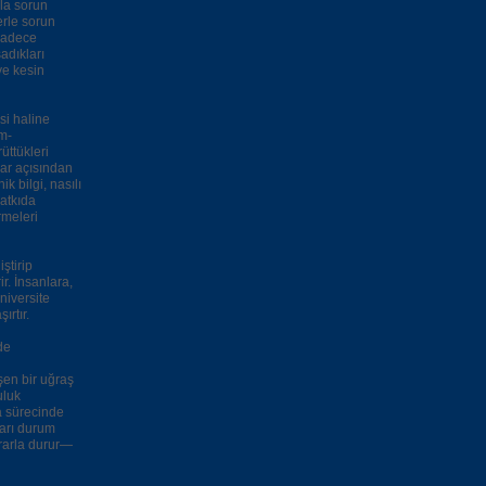
rla sorun
erle sorun
 sadece
adıkları
ye kesin
si haline
em-
üttükleri
lar açısından
k bilgi, nasılı
katkıda
rmeleri
ştirip
r. İnsanlara,
niversite
ırtır.
de
şen bir uğraş
uluk
ma sürecinde
ları durum
srarla durur—