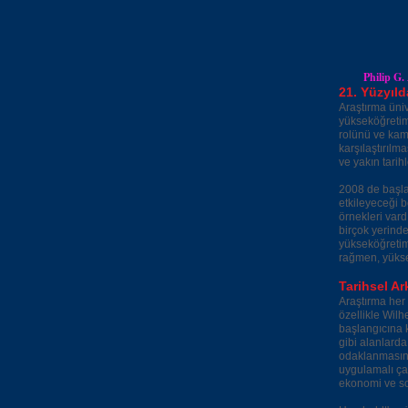
Philip G.
21. Yüzyıl
Araştırma üni
yükseköğretimi
rolünü ve kam
karşılaştırılm
ve yakın tarih
2008 de başla
etkileyeceği b
örnekleri vard
birçok yerinde
yükseköğretim
rağmen, yükse
Tarihsel A
Araştırma her 
özellikle Wilh
başlangıcına 
gibi alanlard
odaklanmasına
uygulamalı çal
ekonomi ve sosy