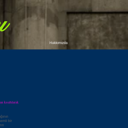
ı
Hakkımızda
an kısaltılarak
ığının
emli bir
rın