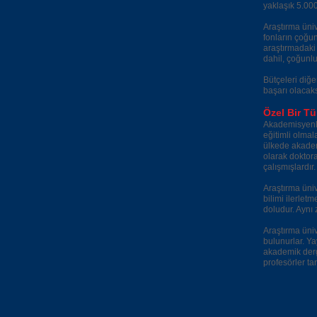
yaklaşık 5.00
Araştırma üni
fonların çoğun
araştırmadaki 
dahil, çoğunlu
Bütçeleri diğ
başarı olacak
Özel Bir Tü
Akademisyenler
eğitimli olmal
ülkede akadem
olarak doktora
çalışmışlardır.
Araştırma üniv
bilimi ilerle
doludur. Aynı 
Araştırma üniv
bulunurlar. Ya
akademik derg
profesörler ta