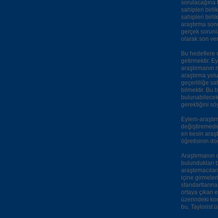
sorulacağına t
sahipleri birl
sahipleri birl
araştırma sonu
gerçek sorunl
olarak son ve
Bu hedeflere u
getirmektir. E
araştırmanın m
araştırma yolu
geçerliliğe sa
bilmektir. Bu
bulunabilecek 
gerektiğini sö
Eylem-araştırm
değiştiremedi
en kesin araş
öğretisinin do
Araştırmanın o
bulundukları b
araştırmacıla
içine girmeler
standartlarına
ortaya çıkan 
üzerindeki kon
bu, Taylorist