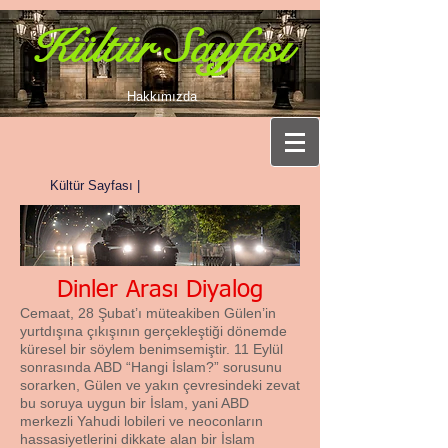
Kültür Sayfası
Hakkımızda
Kültür Sayfası |
Dinler Arası Diyalog
Cemaat, 28 Şubat’ı müteakiben Gülen’in
yurtdışına çıkışının gerçekleştiği dönemde
küresel bir söylem benimsemiştir. 11 Eylül
sonrasında ABD “Hangi İslam?” sorusunu
sorarken, Gülen ve yakın çevresindeki zevat
bu soruya uygun bir İslam, yani ABD
merkezli Yahudi lobileri ve neoconların
hassasiyetlerini dikkate alan bir İslam