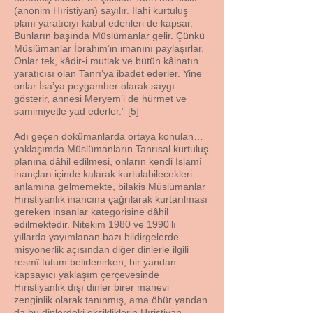
(anonim Hıristiyan) sayılır. İlahi kurtuluş
planı yaratıcıyı kabul edenleri de kapsar.
Bunların başında Müslümanlar gelir. Çünkü
Müslümanlar İbrahim’in imanını paylaşırlar.
Onlar tek, kâdir-i mutlak ve bütün kâinatın
yaratıcısı olan Tanrı’ya ibadet ederler. Yine
onlar İsa’ya peygamber olarak saygı
gösterir, annesi Meryem’i de hürmet ve
samimiyetle yad ederler.” [5]
Adı geçen dokümanlarda ortaya konulan…
yaklaşımda Müslümanların Tanrısal kurtuluş
planına dâhil edilmesi, onların kendi İslamî
inançları içinde kalarak kurtulabilecekleri
anlamına gelmemekte, bilakis Müslümanlar
Hıristiyanlık inancına çağrılarak kurtarılması
gereken insanlar kategorisine dâhil
edilmektedir. Nitekim 1980 ve 1990’lı
yıllarda yayımlanan bazı bildirgelerde
misyonerlik açısından diğer dinlerle ilgili
resmî tutum belirlenirken, bir yandan
kapsayıcı yaklaşım çerçevesinde
Hıristiyanlık dışı dinler birer manevi
zenginlik olarak tanınmış, ama öbür yandan
da bu dinlerdeki eksikliklerin Hıristiyan