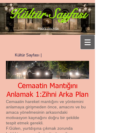
Kültür Sayfası
Hakkımızda
Kültür Sayfası |
Cemaatin Mantığını
Anlamak 1:Zihni Arka Plan
Cemaatin hareket mantığını ve yöntemini
anlamaya girişmeden önce, amacını ve bu
amaca yönelmesinin arkasındaki
motivasyon kaynağını doğru bir şekilde
tespit etmek gerekli.
F.Gülen, yurtdışına çıkmak zorunda